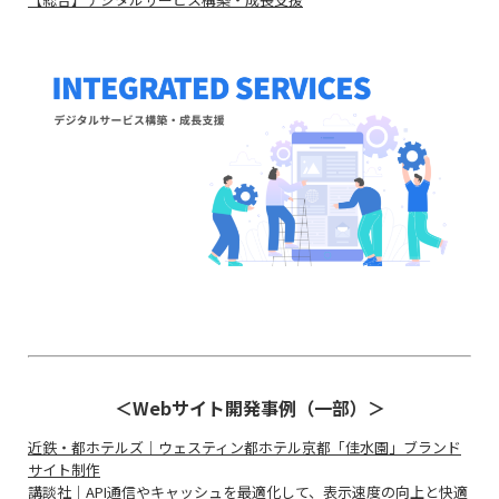
＜Webサイト開発事例（一部）＞
近鉄・都ホテルズ｜ウェスティン都ホテル京都「佳水園」ブランド
サイト制作
講談社｜API通信やキャッシュを最適化して、表示速度の向上と快適