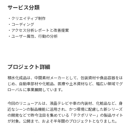
サービス分類
・クリエイティブ制作
・コーディング
・アクセス分析レポートと改善提案
・ユーザー属性、⾏動の分析
プロジェクト詳細
積水化成品は、
中間素材メーカー
として、包装資材や食品容器をは
じめ、自動車部材や化粧品、医療や土木資材など、幅広い領域でグ
ローバルに事業展開しています。
今回のリニューアルは、液晶テレビや車の内装材、化粧品など、身
近なシーンの製品機能に活用され、かつ環境に配慮した新シリーズ
の開発などで昨今注目を集めている「テクポリマー」の製品サイト
が対象。公開まで、およそ半年間のプロジェクトとなりました。