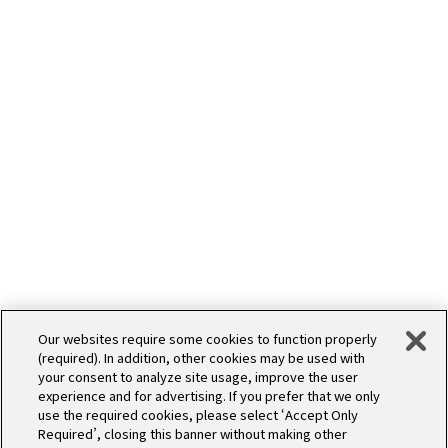
WORKS
デザイン
Our websites require some cookies to function properly
(required). In addition, other cookies may be used with
your consent to analyze site usage, improve the user
experience and for advertising. If you prefer that we only
use the required cookies, please select ‘Accept Only
Required’, closing this banner without making other