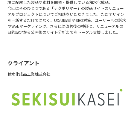
境に配慮した製品や素材を開発・提供している積水化成品。
今回はそのひとつである「テクポリマー」の製品サイトのリニュー
アルプロジェクトについてご相談をいただきました。ただデザイン
を一新するだけではなく、UX/UI設計やSEO対策、ユーザーへの訴求
やWebマーケティング、さらには改善後の検証と、リニューアルの
目的設定から公開後のサイト分析までをトータル支援しました。
クライアント
積水化成品工業株式会社