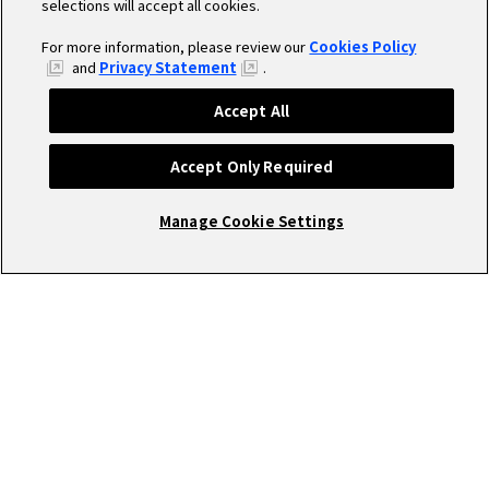
selections will accept all cookies.
For more information, please review our
Cookies Policy
and
Privacy Statement
.
Accept All
Accept Only Required
Manage Cookie Settings
RECRUIT