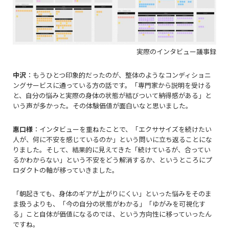
実際のインタビュー議事録
中沢
：もうひとつ印象的だったのが、整体のようなコンディショニ
ングサービスに通っている方の話です。「専門家から説明を受ける
と、自分の悩みと実際の身体の状態が結びついて納得感がある」と
いう声が多かった。その体験価値が面白いなと思いました。
惠口様
：インタビューを重ねたことで、「エクササイズを続けたい
人が、何に不安を感じているのか」という問いに立ち返ることにな
りました。そして、結果的に見えてきた「続けているが、合ってい
るかわからない」という不安をどう解消するか、というところにプ
ロダクトの軸が移っていきました。
「朝起きても、身体のギアが上がりにくい」といった悩みをそのま
ま扱うよりも、「今の自分の状態がわかる」「ゆがみを可視化す
る」こと自体が価値になるのでは、という方向性に移っていったん
ですね。