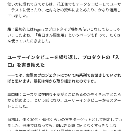
使い方に慣れてきてからは、花王側でもデータをコピーしてユーザ
ーテストに使ったり、社内向けの資料にまとめたり、かなり活用し
ていました。
段
：最終的にはFigmaのプロトタイプ機能も使いこなしてらっしゃ
いましたよね。「惠口さん編集用」というページも作って、たくさ
ん使っていただきました。
ユーザーインタビューを繰り返し、プロダクトの「入
口」を書き換えた
ーーでは、実際のプロジェクトについて時系列でお聞きしていけれ
ばと思います。最初は何から取り組まれたのですか。
惠口様
：ニーズや潜在的な不安がどこにあるのかを引き出すところ
から始めよう、という話になり、ユーザーインタビューからスター
トしました。
当初は、働く30代・40代くらいの方をターゲットとして想定してい
ました。健康ではあっても、朝起きた時に何となくすっきりしな