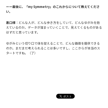
ーー最後に、「
my
Symmetry
」のこれからについて教えてくださ
い。
惠口様
：どんな人が、どんな歩き方をしていて、どんなゆがみを抱
えているのか。データが溜まっていくことで、見えてくるものがある
はずだと思っています。
ゆがみという切り口で体を捉えることで、どんな価値を提供できる
のか。まだまだ考えられることは多いですし、ここからが本当のス
タートですね。（了）