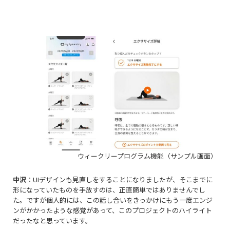
ウィークリープログラム機能（サンプル画面）
中沢
：
UIデザインも見直しをすることになりましたが、
そこまでに
形になっていたものを手放すのは、正直簡単ではありませんでし
た。ですが個人的には、この話し合いをきっかけにもう一度エンジ
ンがかかったような感覚があって、このプロジェクトのハイライト
だったなと思っています。