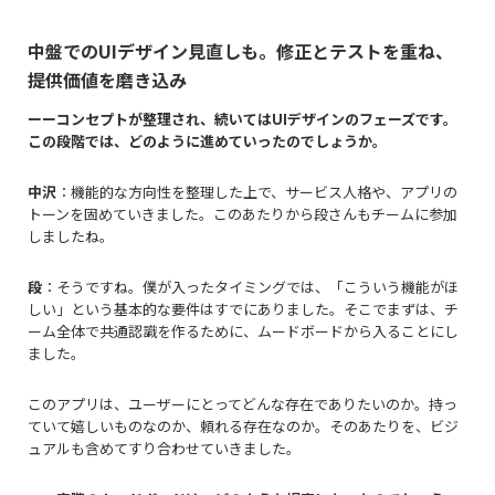
中盤での
UI
デザイン見直しも。修正とテストを重ね、
提供価値を磨き込み
ーーコンセプトが整理され、続いては
UIデザインのフェーズ
です。
この段階では、どのように進めていったのでしょうか。
中沢
：機能的な方向性を整理した上で、サービス人格や、アプリの
トーンを固めていきました。このあたりから段さんもチームに参加
しましたね。
段
：そうですね。僕が入ったタイミングでは、「こういう機能がほ
しい」という基本的な要件はすでにありました。そこでまずは、チ
ーム全体で共通認識を作るために、ムードボードから入ることにし
ました。
このアプリは、ユーザーにとってどんな存在でありたいのか。持っ
ていて嬉しいものなのか、頼れる存在なのか。そのあたりを、ビジ
ュアルも含めてすり合わせていきました。