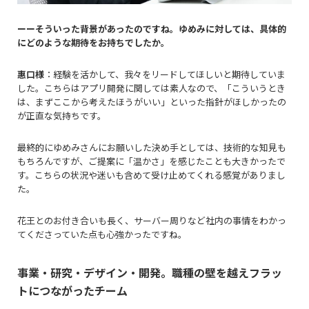
ーーそういった背景があったのですね。ゆめみに対しては、具体的
にどのような期待をお持ちでしたか。
惠口様
：経験を活かして、我々をリードしてほしいと期待していま
した。こちらはアプリ開発に関しては素人なので、「こういうとき
は、まずここから考えたほうがいい」といった指針がほしかったの
が正直な気持ちです。
最終的にゆめみさんにお願いした決め手としては、技術的な知見も
もちろんですが、ご提案に「温かさ」を感じたことも大きかったで
す。こちらの状況や迷いも含めて受け止めてくれる感覚がありまし
た。
花王とのお付き合いも長く、サーバー周りなど社内の事情をわかっ
てくださっていた点も心強かったですね。
事業・研究・デザイン・開発。職種の壁を越えフラッ
トにつながったチーム