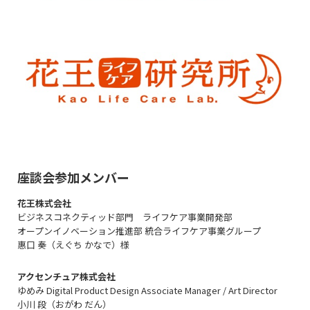
座談会参加メンバー
花王株式会社
ビジネスコネクティッド部門 ライフケア事業開発部
オープンイノベーション推進部 統合ライフケア事業グループ
惠口 奏（えぐち かなで）様
アクセンチュア株式会社
ゆめみ Digital Product Design Associate Manager / Art Director
小川 段（おがわ だん）