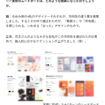
ーー実際のムードボードは、どのような提案になったのでしょう
か。
段
：ゆめみ側の4名のデザイナーそれぞれが、方向性の違う案を提案
しました。するとその中で選ばれたのが、「斬新さ」や「所有感」
を感じられる、いわゆる「尖った」デザインのもので。
正直、花王さんのような大きな会社がこの方向性を選ばれたのは意
外で、個人的にはかなりテンションが上がりました（笑）。
実際に作成した4パターンのムードボード