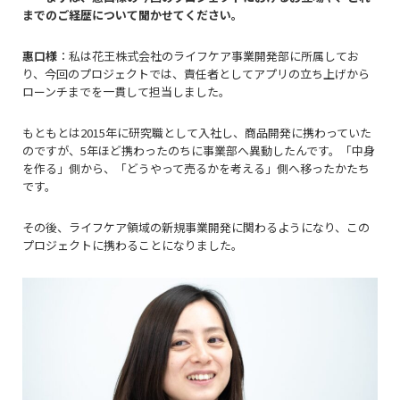
までのご経歴について聞かせてください。
惠口様
：私は花王株式会社のライフケア事業開発部に所属してお
り、今回のプロジェクトでは、責任者としてアプリの立ち上げから
ローンチまでを一貫して担当しました。
もともとは
2015年に研究職として入社し、商品開発に携わってい
た
のですが、
5年ほど携わった
のちに事業部へ異動したんです。「中身
を作る」側から、「どうやって売るかを考える」側へ移ったかたち
です。
その後、ライフケア領域の新規事業開発に関わるようになり、この
プロジェクトに携わることになりました。