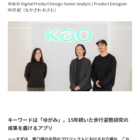
ゆめみ Digital Product Design Senior Analyst / Product Designer
中沢 紀（なかざわ おさむ）
キーワードは「ゆがみ」。
15
年続いた歩行姿勢研究の
成果を届けるアプリ
ーーまずは、惠口様の今回のプロジェクトにおけるお立場や、これ