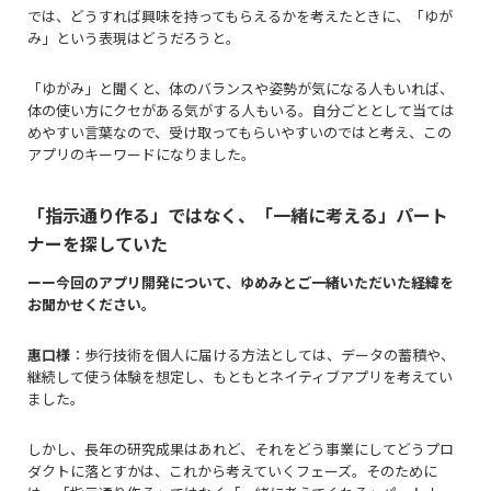
では、どうすれば興味を持ってもらえるかを考えたときに、「ゆが
み」という表現はどうだろうと。
「ゆがみ」と聞くと、体のバランスや姿勢が気になる人もいれば、
体の使い方にクセがある気がする人もいる。自分ごととして当ては
めやすい言葉なので、受け取ってもらいやすいのではと考え、この
アプリのキーワードになりました。
「指示通り作る」ではなく、「一緒に考える」パート
ナーを探していた
ーー今回のアプリ開発について、ゆめみとご一緒いただいた経緯を
お聞かせください。
惠口様
：歩行技術を個人に届ける方法としては、データの蓄積や、
継続して使う体験を想定し、もともとネイティブアプリを考えてい
ました。
しかし、長年の研究成果はあれど、それをどう事業にしてどうプロ
ダクトに落とすかは、これから考えていくフェーズ。そのために