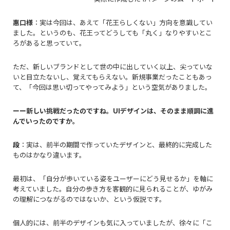
惠口様
：実は今回は、あえて「花王らしくない」方向を意識してい
ました。というのも、花王ってどうしても「丸く」なりやすいとこ
ろがあると思っていて。
ただ、新しいブランドとして世の中に出していく以上、尖っていな
いと目立たないし、覚えてもらえない。新規事業だったこともあっ
て、「今回は思い切ってやってみよう」という空気がありました。
ーー新しい挑戦だったのですね。
UI
デザインは、そのまま順調に進
んでいったのですか。
段
：実は、前半の期間で作っていたデザインと、最終的に完成した
ものはかなり違います。
最初は、「自分が歩いている姿をユーザーにどう見せるか」を軸に
考えていました。自分の歩き方を客観的に見られることが、ゆがみ
の理解につながるのではないか、という仮説です。
個人的には、前半のデザインも気に入っていましたが、徐々に「こ