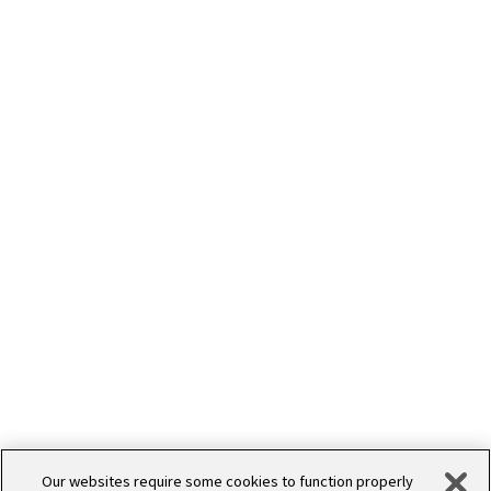
WORKS
デザイン
Our websites require some cookies to function properly