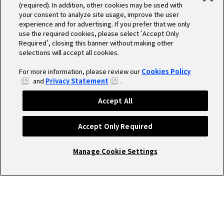
(required). In addition, other cookies may be used with
your consent to analyze site usage, improve the user
experience and for advertising. If you prefer that we only
use the required cookies, please select ‘Accept Only
Required’, closing this banner without making other
selections will accept all cookies.
For more information, please review our
Cookies Policy
and
Privacy Statement
.
Accept All
Accept Only Required
Manage Cookie Settings