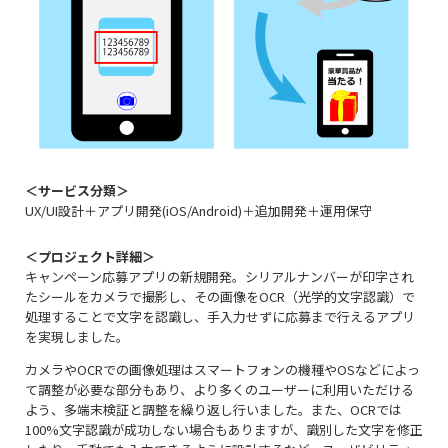
＜サービス分類＞
UX/UI設計＋アプリ開発(iOS/Android)＋追加開発＋運用保守
＜プロジェクト詳細＞
キャンペーン応募アプリの新規開発。シリアルナンバーが印字され
たシールをカメラで撮影し、その画像をOCR（光学的文字認識）で
処理することで文字を認識し、手入力せずに応募まで行えるアプリ
を実現しました。
カメラやOCRでの画像処理はスマートフォンの機種やOSなどによっ
て調整が必要な部分もあり、より多くのユーザーに利用いただける
よう、多端末検証と調整を繰り返し行いました。また、OCRでは
100%文字認識が成功しない場合もありますが、識別した文字を修正