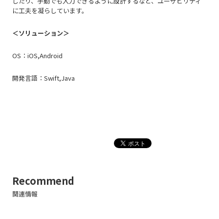
したり、手動でも入力できるように設計するなど、ユーザビリティ
に工夫を凝らしています。
＜ソリューション＞
OS：iOS,Android
開発言語：Swift,Java
Recommend
関連情報