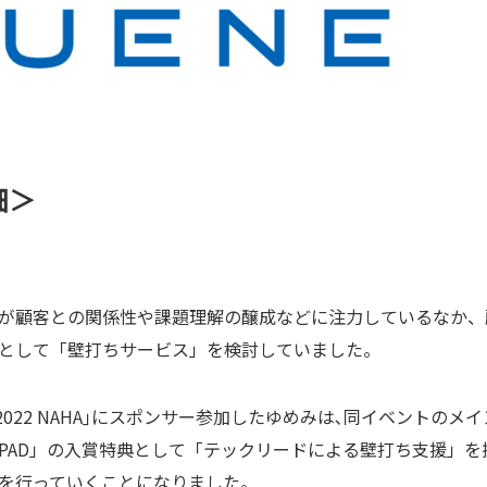
細＞
が顧客との関係性や課題理解の醸成などに注力しているなか、
として「壁打ちサービス」を検討していました。
VS2022 NAHA｣にスポンサー参加したゆめみは､同イベントの
HPAD」の入賞特典として「テックリードによる壁打ち支援」
を行っていくことになりました。