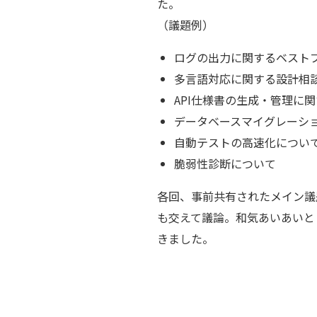
た。
（議題例）
ログの出⼒に関するベスト
多⾔語対応に関する設計相
API仕様書の生成・管理に
データベースマイグレーシ
自動テストの高速化につい
脆弱性診断について
各回、事前共有されたメイン議
も交えて議論。和気あいあいと
きました。