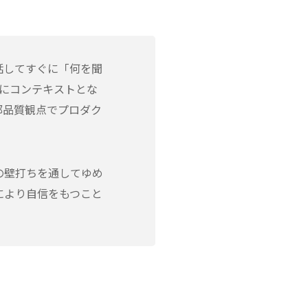
話してすぐに「何を聞
にコンテキストとな
部品質観点でプロダク
の壁打ちを通してゆめ
により自信をもつこと