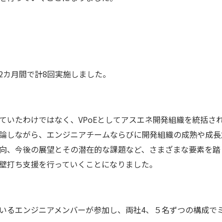
2カ月間で計8回実施しました。
れていたわけではなく、VPoEとしてアスエネ開発組織を統括さ
論しながら、エンジニアチームならびに開発組織の成熟や成長
向、今後の展望とその潜在的な課題など、さまざまな要素を踏
る壁打ち⽀援を行っていくことになりました。
ているエンジニアメンバーが参加し、両社4、５名ずつの構成で