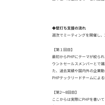
◆
壁打ち支援の流れ
週次でミーティングを開催し、
【第１回目】
最初からPHPにテーマが絞ら
ウントセールスメンバーとで議
た、過去実績や国内外の企業動
PHPテックリードチームによ
【第2～8回目】
ここからは実際にPHPを書い