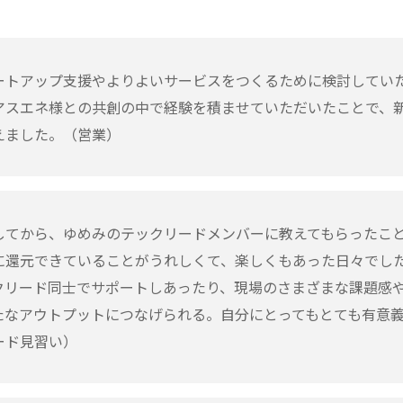
ートアップ支援やよりよいサービスをつくるために検討してい
アスエネ様との共創の中で経験を積ませていただいたことで、
えました。（営業）
してから、ゆめみのテックリードメンバーに教えてもらったこ
に還元できていることがうれしくて、楽しくもあった日々でし
クリード同士でサポートしあったり、現場のさまざまな課題感
たなアウトプットにつなげられる。自分にとってもとても有意
ード見習い）