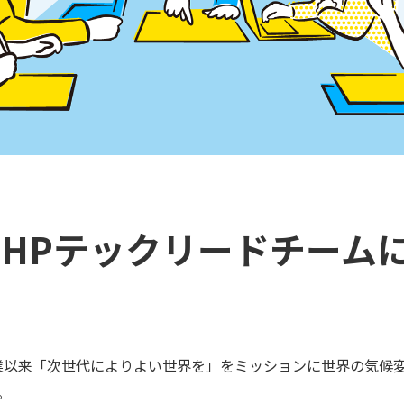
PHPテックリードチーム
の創業以来「次世代によりよい世界を」をミッションに世界の気候
。