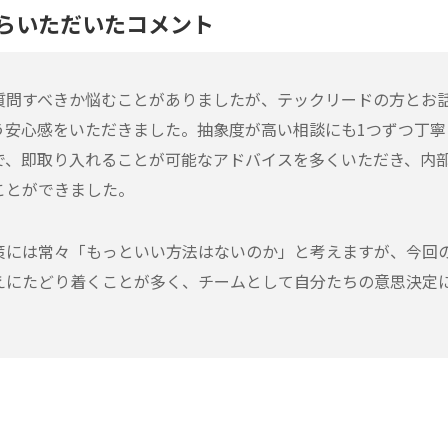
らいただいたコメント
質問すべきか悩むことがありましたが、テックリードの方とお
う安心感をいただきました。抽象度が高い相談にも1つずつ丁寧
で、即取り入れることが可能なアドバイスを多くいただき、内
ことができました。
策には常々「もっといい方法はないのか」と考えますが、今回
えにたどり着くことが多く、チームとして自分たちの意思決定