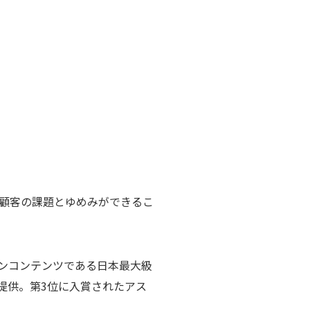
顧客の課題とゆめみができるこ
メインコンテンツである日本最大級
を提供。第3位に入賞されたアス