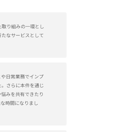
た取り組みの一環とし
新たなサービスとして
とや日常業務でインプ
た。さらに本件を通じ
や悩みを共有できたり
義な時間になりまし