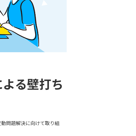
による壁打ち
変動問題解決に向けて取り組