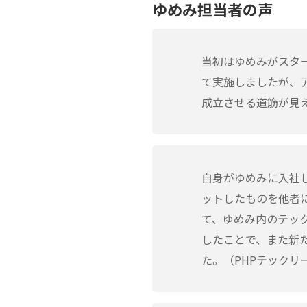
ゆめみ担当者の声
当初はゆめみがスタ
て実施しましたが、
成立させる道筋が見
自身がゆめみに入社
ットしたものを他者
て、ゆめみ内のテッ
したことで、また新
た。（PHPテックリ