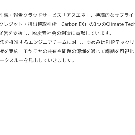
・削減・報告クラウドサービス「アスエネ」、持続的なサプライ
レジット・排出権取引所「Carbon EX」の3つのClimate 
経営を支援し、脱炭素社会の創造に貢献しています。
発を推進するエンジニアチームに対し、ゆめみはPHPテック
援を実施。モヤモヤの共有や問題の深堀を通じて課題を可視化
ークスルーを見出していきました。