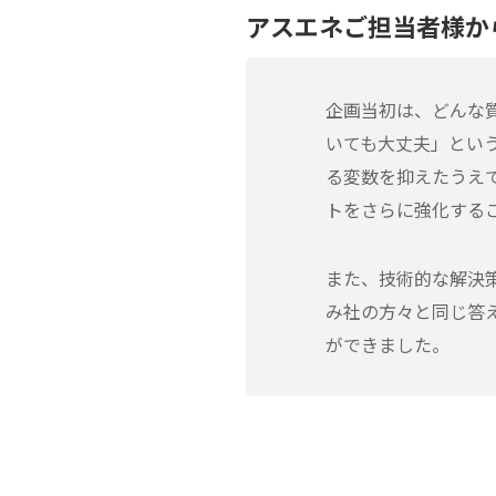
アスエネご担当者様か
企画当初は、どんな
いても大丈夫」とい
る変数を抑えたうえ
トをさらに強化する
また、技術的な解決
み社の方々と同じ答
ができました。