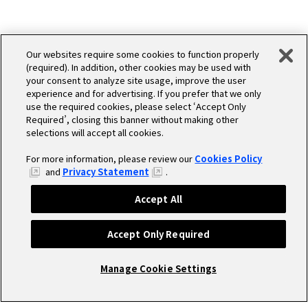
Our websites require some cookies to function properly
(required). In addition, other cookies may be used with
your consent to analyze site usage, improve the user
experience and for advertising. If you prefer that we only
use the required cookies, please select ‘Accept Only
Required’, closing this banner without making other
selections will accept all cookies.
For more information, please review our
Cookies Policy
and
Privacy Statement
.
Accept All
Accept Only Required
Manage Cookie Settings