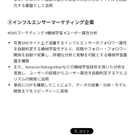
化する基盤として活用
⑤
インフルエンサーマーケティング企業
#SNSマーケティング #機械学習 #ユーザー属性分析
写真SNSサイト上で活躍するインフルエンサーのフォロワー属性
を自動判定する機械学習モデルと、投稿やフォロー・フォロワー
関係を自動で収集し、詳細な分析と実験を可能とする機械学習基
盤を構築
また、Amazon Rekognitionなどの機械学習技術を用いた分析を
実施し、ユーザーの投稿からユーザー属性を自動判定するアルゴ
リズムの開発に活用
事前にCDPを構築したことにより、データの収集・分析・モデル
開発までをスピーディーに実現