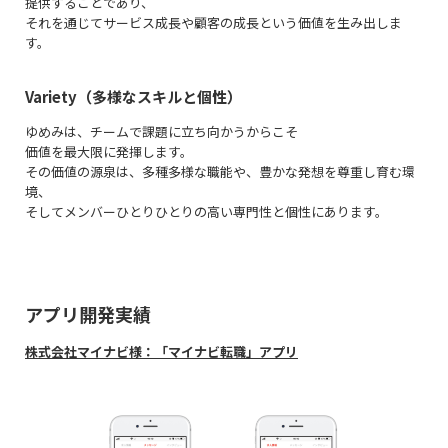
提供することであり、
それを通じてサービス成長や顧客の成長という価値を生み出しま
す。
Variety（多様なスキルと個性）
ゆめみは、チームで課題に立ち向かうからこそ
価値を最大限に発揮します。
その価値の源泉は、多種多様な職能や、豊かな発想を尊重し育む環
境、
そしてメンバーひとりひとりの高い専門性と個性にあります。
アプリ開発実績
株式会社マイナビ様：「マイナビ転職」
アプリ