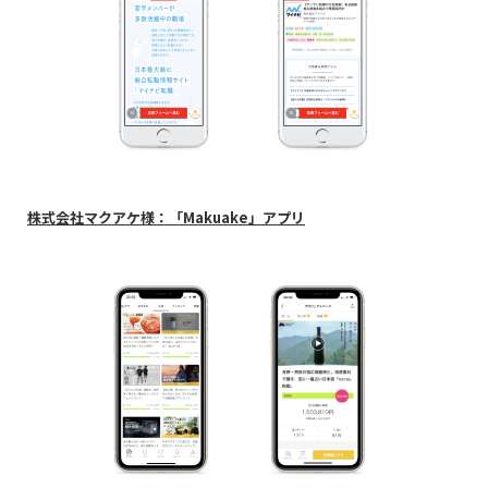
株式会社マクアケ様：「Makuake」
アプリ