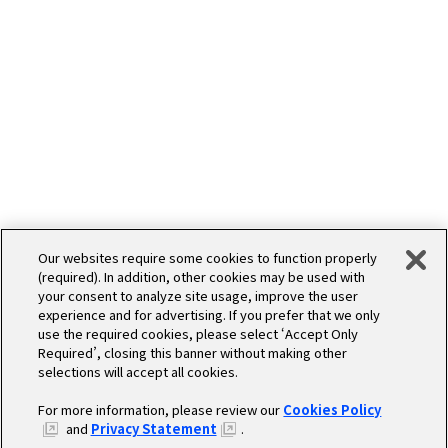
Our websites require some cookies to function properly
(required). In addition, other cookies may be used with
your consent to analyze site usage, improve the user
experience and for advertising. If you prefer that we only
use the required cookies, please select ‘Accept Only
Required’, closing this banner without making other
selections will accept all cookies.
For more information, please review our
Cookies Policy
and
Privacy Statement
.