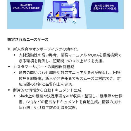
想定されるユースケース
新人教育やオンボーディングの効率化
人材流動性の高い昨今、業務マニュアルやQ&Aを横断検索で
きる環境を提供し、短期間での立ち上がりを支援。
カスタマーサポートの業務負荷軽減
過去の問い合わせ履歴や対応マニュアルをAIが検索し、回答
候補を即提案。新人や非専任者でもスムーズに対応でき、対
応時間の短縮と品質向上を実現。
断片的な情報から自動ドキュメント生成
Slack上の議論や決定事項をAIが収集・整理し、議事録や仕様
書、FAQなどの正式なドキュメントを自動生成。情報の抜け
漏れ防止や共有工数の削減を実現。