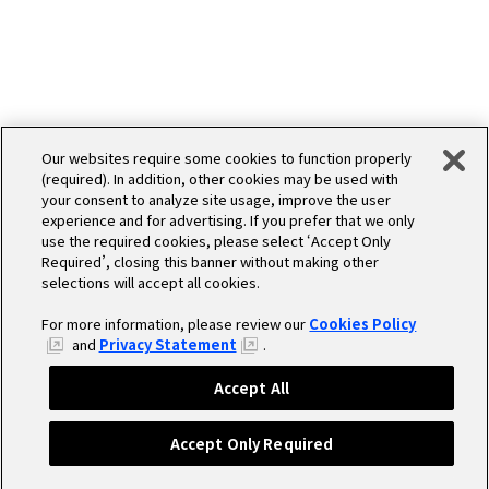
Our websites require some cookies to function properly
(required). In addition, other cookies may be used with
your consent to analyze site usage, improve the user
experience and for advertising. If you prefer that we only
use the required cookies, please select ‘Accept Only
Required’, closing this banner without making other
selections will accept all cookies.
For more information, please review our
Cookies Policy
and
Privacy Statement
.
Accept All
Accept Only Required