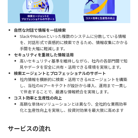
自然な対話で情報を一括検索
SlackやNotionといった複数のシステムに分散している情報
を、対話形式で直感的に検索できるため、情報収集にかかる
手間を大幅に軽減します。
セキュリティを重視した情報活用
高いセキュリティ基準を維持しながら、社内の各部門間で知
見やデータを安全に共有・活用できる環境を実現します。
検索エージェントとプロフェッショナルのサポート
社内情報を横断的に検索・活用できるAIエージェントを構築
し、当社のAIアーキテクトが設計から導入、運用まで一貫し
て伴走することで、最適な情報統合を実現します。
コスト効率と生産性の向上
高額な単体AIソリューションとは異なり、全社的な業務効率
化と生産性向上を実現し、投資対効果を最大限に高めます
サービスの流れ