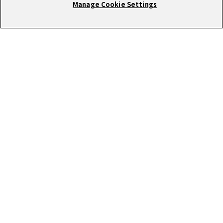
Manage Cookie Settings
RECRUIT
圧倒的な成長環境で働きませんか?
CONTACT
お気軽にお問い合わせください。