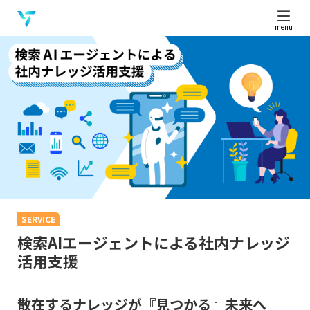
menu
SERVICE
検索AIエージェントによる社内ナレッジ
活用支援
散在するナレッジが『見つかる』未来へ