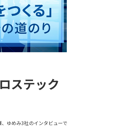
クロステック
gies様、ゆめみ3社のインタビューで