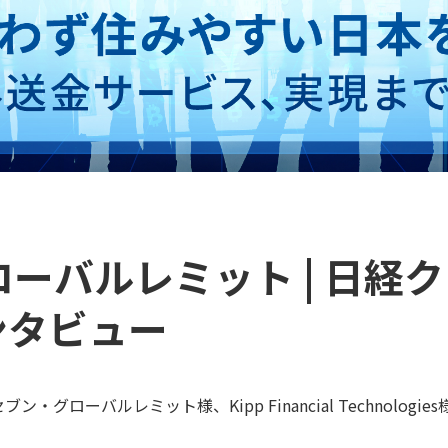
ーバルレミット | 日経
インタビュー
ブン・グローバルレミット様、Kipp Financial Technolo