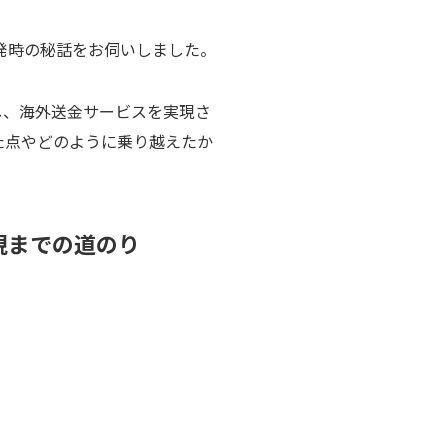
発時の秘話をお伺いしました。
続し、海外送金サービスを実現さ
た点やどのように乗り越えたか
現までの道のり