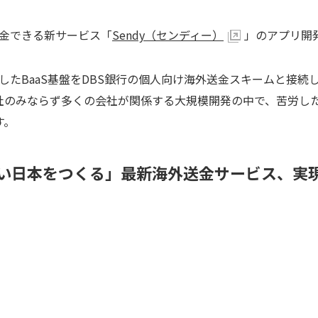
金できる新サービス「
Sendy（センディー）
」のアプリ開
したBaaS基盤をDBS銀行の個人向け海外送金スキームと接
社のみならず多くの会社が関係する大規模開発の中で、苦労し
す。
い日本をつくる」最新海外送金サービス、実