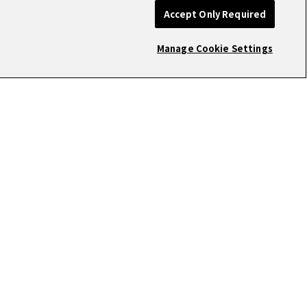
Accept Only Required
Manage Cookie Settings
NTACT
問い合わせください。