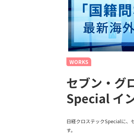
WORKS
セブン・グロ
Special 
日経クロステックSpecialに、セ
す。