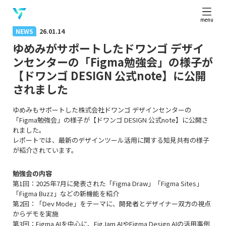
menu
NEWS
26.01.14
ゆめみがサポートしたドワンゴ デザイ
ンセンターの「Figma勉強会」の様子が
【ドワンゴ DESIGN 公式note】に公開
されました
ゆめみもサポートした株式会社ドワンゴ デザインセンターの
「Figma勉強会」の様子が【ドワンゴ DESIGN 公式note】に公開さ
れました。
レポートでは、最新のデザインツール活用に関する知見共有の様子
が紹介されています。
勉強会の内容
第1回：2025年7月に発表された「Figma Draw」「Figma Sites」
「Figma Buzz」などの新機能を紹介
第2回：「Dev Mode」をテーマに、開発者とデザイナー双方の視点
からデモを実施
第3回：Figma AIを中心に、FigJam AIやFigma Design AIの活用事例