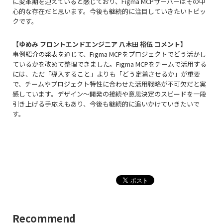
に変革期を迎えていると感じており、Figma MCPサーバーはその中
心的な存在だと思います。今後も継続的に注目していきたいトピッ
クです。
【ゆめみ フロントエンドエンジニア 八木田 裕伍 コメント】
事例紹介の発表を通じて、Figma MCPをプロジェクトでどう活かし
ているかを改めて整理できました。Figma MCPをチームで活用する
には、ただ「導入すること」よりも「どう定着させるか」が重要
で、チームやプロジェクト特性に合わせた活用戦略が不可欠だと実
感しています。デザイン〜開発の接続や意思決定のスピードを一段
引き上げる手応えもあり、今後も継続的に追いかけていきたいで
す。
Recommend