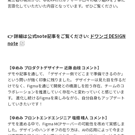
言語化していただいた内容となっています。ぜひご覧ください。
👉
詳細は公式note記事をご覧ください:
ドワンゴ DESIGN
note
【ゆめみ プロダクトデザイナー 近藤 由枝 コメント】
デモや記事を通して、「デザイナー側でどこまで準備できるのか」
という問いが強く印象に残りました。 デザイナーは見た目を作るだ
けでなく、Figmaを通じて開発との橋渡しを担う存在、チームのコ
ラボレーションを推進していく存在へと変わっていくと感じていま
す。 進化し続けるFigmaを楽しみながら、自分自身もアップデート
していきたいです！
【ゆめみ フロントエンドエンジニア 塩畑 晴人 コメント】
デモを進める中で、Figma MCPサーバーの可能性を改めて実感しま
した。デザインのハンドオフの在り方は、AIの応用によって今まさ