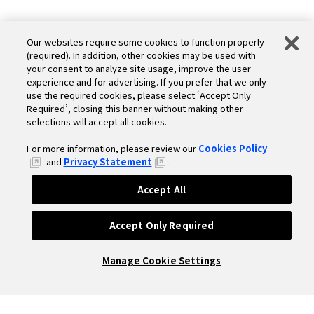
Our websites require some cookies to function properly
(required). In addition, other cookies may be used with
your consent to analyze site usage, improve the user
experience and for advertising. If you prefer that we only
use the required cookies, please select ‘Accept Only
Required’, closing this banner without making other
selections will accept all cookies.
For more information, please review our
Cookies Policy
and
Privacy Statement
.
Accept All
Accept Only Required
Manage Cookie Settings