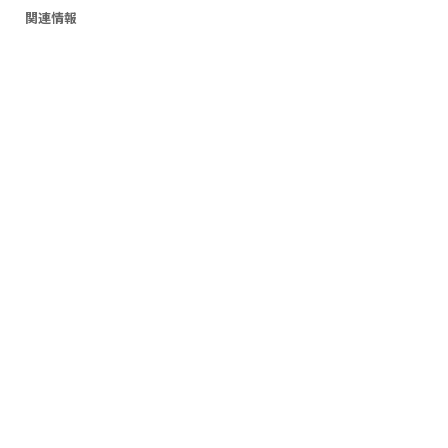
関連情報
NEWS
26.06.25