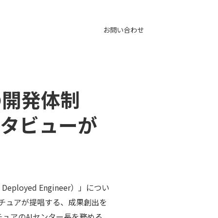
お問い合わせ
の開発体制
インタビューが
ployed Engineer）」につい
チュアが提唱する、成果創出を
クセンチュアのAIセンター長を務める