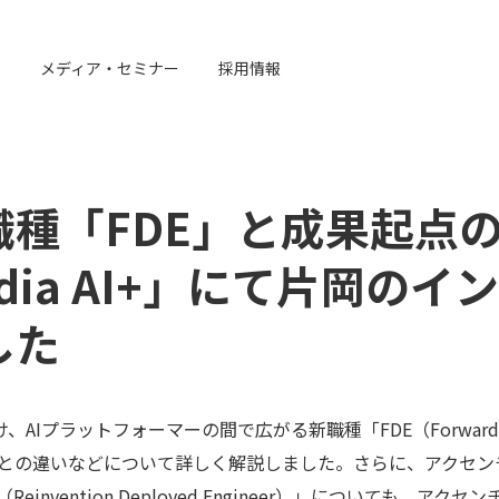
例
メディア・セミナー
採用情報
職種「FDE」と成果起点
edia AI+」にて片岡の
した
け、AIプラットフォーマーの間で広がる新職種「FDE（Forward De
との違いなどについて詳しく解説しました。さらに、アクセン
invention Deployed Engineer）」についても、ア