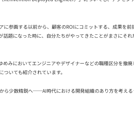
アに参画する以前から、顧客のROIにコミットする、成果を前
葉が話題になった時に、自分たちがやってきたことがまさにそれ
、ゆめみにおいてエンジニアやデザイナーなどの職種区分を撤廃
についても紹介されています。
から少数精鋭へ──AI時代における開発組織のあり方を考える