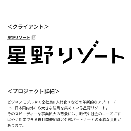
＜クライアント＞
星野リゾート
＜プロジェクト詳細＞
ビジネスモデルや＜全社員IT人材化＞などの革新的なアプローチ
で、日本国内外から大きな注目を集めている星野リゾート。
そのスピーディーな事業拡大の背景には、時代や社会のニーズにす
ばやく対応できる自社開発組織と外部パートナーとの柔軟な共創が
あります。