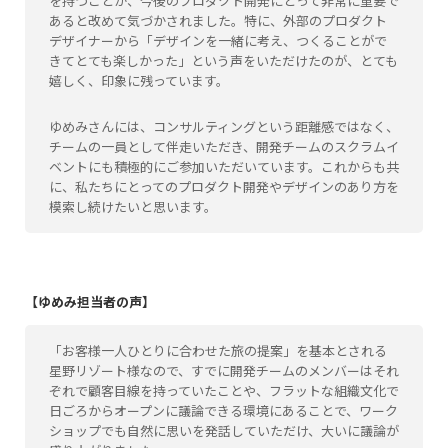
を持つことが、今後のプロダクト開発にとって非常に重要で
あると改めて気づかされました。特に、外部のプロダクト
デザイナーから「デザインを一緒に考え、つくることがで
きてとても楽しかった」という声をいただけたのが、とても
嬉しく、印象に残っています。
ゆめみさんには、コンサルティングという距離感ではなく、
チームの一員として伴走いただき、開発チームのスクラムイ
ベントにも積極的にご参加いただいています。これからも共
に、私たちにとってのプロダクト開発やデザインのあり方を
模索し続けたいと思います。
【ゆめみ担当者の声】
「お客様一人ひとりに合わせた旅の提案」を基本とされる
星野リゾート様なので、すでに開発チームのメンバーはそれ
ぞれで顧客目線を持っていたことや、フラットな組織文化で
日ごろからオープンに議論できる環境にあることで、ワーク
ショップでも自然に思いを発話していただけ、大いに議論が