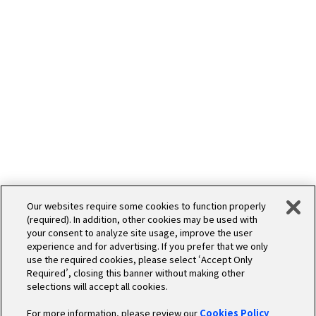
Our websites require some cookies to function properly
(required). In addition, other cookies may be used with
your consent to analyze site usage, improve the user
experience and for advertising. If you prefer that we only
use the required cookies, please select ‘Accept Only
Required’, closing this banner without making other
selections will accept all cookies.
For more information, please review our
Cookies Policy