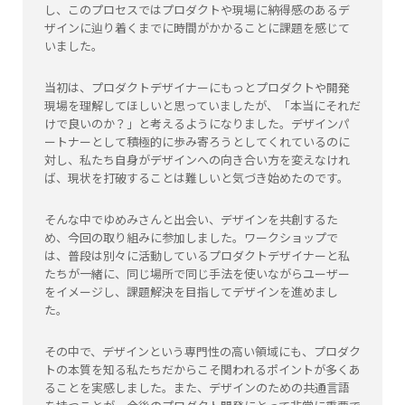
し、このプロセスではプロダクトや現場に納得感のあるデ
ザインに辿り着くまでに時間がかかることに課題を感じて
いました。
当初は、プロダクトデザイナーにもっとプロダクトや開発
現場を理解してほしいと思っていましたが、「本当にそれだ
けで良いのか？」と考えるようになりました。デザインパ
ートナーとして積極的に歩み寄ろうとしてくれているのに
対し、私たち自身がデザインへの向き合い方を変えなけれ
ば、現状を打破することは難しいと気づき始めたのです。
そんな中でゆめみさんと出会い、デザインを共創するた
め、今回の取り組みに参加しました。ワークショップで
は、普段は別々に活動しているプロダクトデザイナーと私
たちが一緒に、同じ場所で同じ手法を使いながらユーザー
をイメージし、課題解決を目指してデザインを進めまし
た。
その中で、デザインという専門性の高い領域にも、プロダク
トの本質を知る私たちだからこそ関われるポイントが多くあ
ることを実感しました。また、デザインのための共通言語