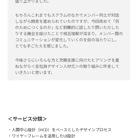
盛り上がりました。
もちろんこれまでもスクラムのなかでメンバー同士が対話
しながら開発を進められていたのですが、今回改めて「何
のためにつくるのか」など俯瞰的に話したり問いただした
りする機会を設けたことで相互理解が深まり、メンバー間の
コミュニケーションが変化していくのを目の当たりにし、
とても手ごたえを感じました。
今後さらにいろんな方と次期支援に向けたヒアリングを重
ねながら＜全社員デザイン人材化＞の取り組みに伴走して
いきたいと思います。
＜サービス分類＞
・人間中心設計（HCD）をベースとしたデザインプロセス
・ワイヤーフレームを活用したUI設計