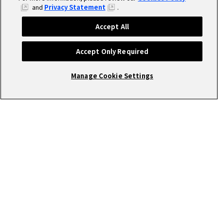
and
Privacy Statement
.
Accept All
Accept Only Required
Manage Cookie Settings
RECRUIT
圧倒的な成長環境で働きませんか?